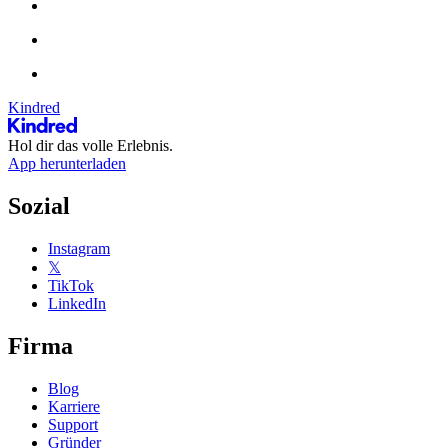
Kindred
Hol dir das volle Erlebnis.
App herunterladen
Sozial
Instagram
𝕏
TikTok
LinkedIn
Firma
Blog
Karriere
Support
Gründer