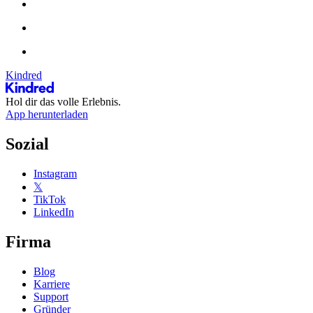
Kindred
Hol dir das volle Erlebnis.
App herunterladen
Sozial
Instagram
𝕏
TikTok
LinkedIn
Firma
Blog
Karriere
Support
Gründer