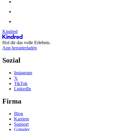
Kindred
Hol dir das volle Erlebnis.
App herunterladen
Sozial
Instagram
𝕏
TikTok
LinkedIn
Firma
Blog
Karriere
Support
Gründer