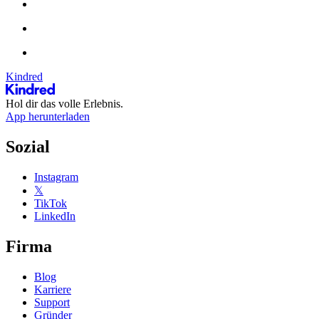
Kindred
Hol dir das volle Erlebnis.
App herunterladen
Sozial
Instagram
𝕏
TikTok
LinkedIn
Firma
Blog
Karriere
Support
Gründer