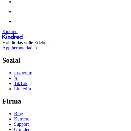
Kindred
Hol dir das volle Erlebnis.
App herunterladen
Sozial
Instagram
𝕏
TikTok
LinkedIn
Firma
Blog
Karriere
Support
Gründer