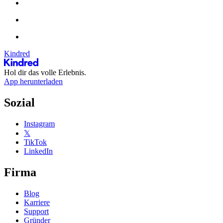
Kindred
Hol dir das volle Erlebnis.
App herunterladen
Sozial
Instagram
𝕏
TikTok
LinkedIn
Firma
Blog
Karriere
Support
Gründer