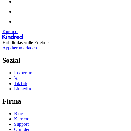
Kindred
Hol dir das volle Erlebnis.
App herunterladen
Sozial
Instagram
𝕏
TikTok
LinkedIn
Firma
Blog
Karriere
Support
Gründer