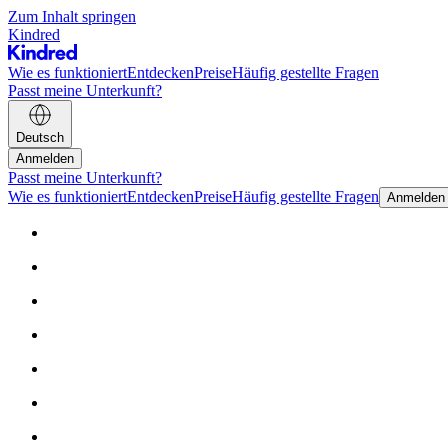
Zum Inhalt springen
Kindred
Wie es funktioniert
Entdecken
Preise
Häufig gestellte Fragen
Passt meine Unterkunft?
Deutsch
Anmelden
Passt meine Unterkunft?
Wie es funktioniert
Entdecken
Preise
Häufig gestellte Fragen
Anmelden