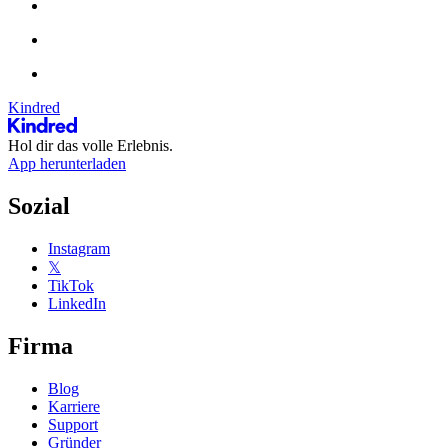
Kindred
Hol dir das volle Erlebnis.
App herunterladen
Sozial
Instagram
𝕏
TikTok
LinkedIn
Firma
Blog
Karriere
Support
Gründer