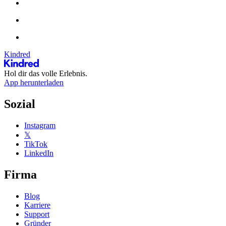
Kindred
Hol dir das volle Erlebnis.
App herunterladen
Sozial
Instagram
𝕏
TikTok
LinkedIn
Firma
Blog
Karriere
Support
Gründer