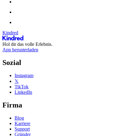
Kindred
Hol dir das volle Erlebnis.
App herunterladen
Sozial
Instagram
𝕏
TikTok
LinkedIn
Firma
Blog
Karriere
Support
Gründer