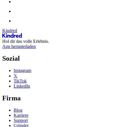
Kindred
Hol dir das volle Erlebnis.
App herunterladen
Sozial
Instagram
𝕏
TikTok
LinkedIn
Firma
Blog
Karriere
Support
Gründer