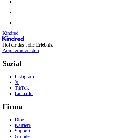
Kindred
Hol dir das volle Erlebnis.
App herunterladen
Sozial
Instagram
𝕏
TikTok
LinkedIn
Firma
Blog
Karriere
Support
Gründer