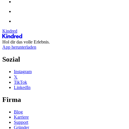
Kindred
Hol dir das volle Erlebnis.
App herunterladen
Sozial
Instagram
𝕏
TikTok
LinkedIn
Firma
Blog
Karriere
Support
Gründer