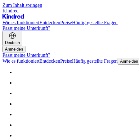
Zum Inhalt springen
Kindred
Wie es funktioniert
Entdecken
Preise
Häufig gestellte Fragen
Passt meine Unterkunft?
Deutsch
Anmelden
Passt meine Unterkunft?
Wie es funktioniert
Entdecken
Preise
Häufig gestellte Fragen
Anmelden