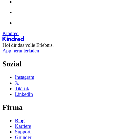
Kindred
Hol dir das volle Erlebnis.
App herunterladen
Sozial
Instagram
𝕏
TikTok
LinkedIn
Firma
Blog
Karriere
Support
Gründer