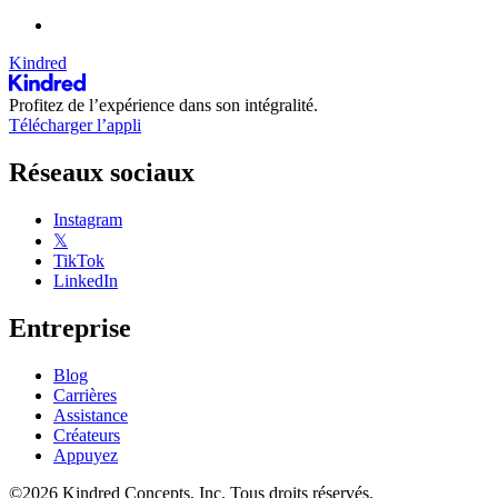
Kindred
Profitez de l’expérience dans son intégralité.
Télécharger l’appli
Réseaux sociaux
Instagram
𝕏
TikTok
LinkedIn
Entreprise
Blog
Carrières
Assistance
Créateurs
Appuyez
©2026 Kindred Concepts, Inc. Tous droits réservés.