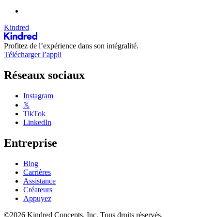
Kindred
Profitez de l’expérience dans son intégralité.
Télécharger l’appli
Réseaux sociaux
Instagram
𝕏
TikTok
LinkedIn
Entreprise
Blog
Carrières
Assistance
Créateurs
Appuyez
©2026 Kindred Concepts, Inc. Tous droits réservés.