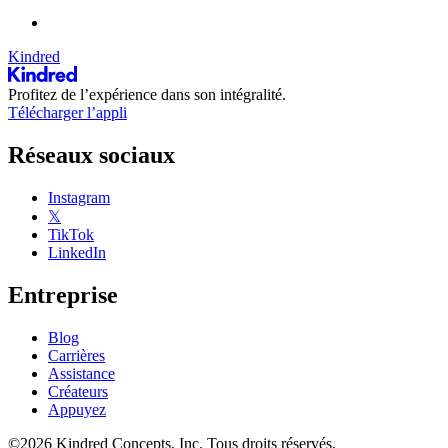
Kindred
Profitez de l’expérience dans son intégralité.
Télécharger l’appli
Réseaux sociaux
Instagram
𝕏
TikTok
LinkedIn
Entreprise
Blog
Carrières
Assistance
Créateurs
Appuyez
©2026 Kindred Concepts, Inc. Tous droits réservés.