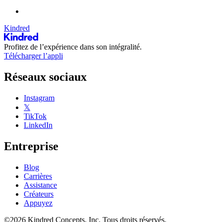
Kindred
Profitez de l’expérience dans son intégralité.
Télécharger l’appli
Réseaux sociaux
Instagram
𝕏
TikTok
LinkedIn
Entreprise
Blog
Carrières
Assistance
Créateurs
Appuyez
©2026 Kindred Concepts, Inc. Tous droits réservés.