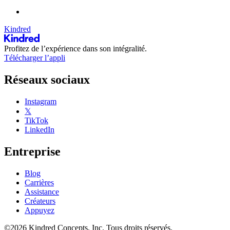
Kindred
Profitez de l’expérience dans son intégralité.
Télécharger l’appli
Réseaux sociaux
Instagram
𝕏
TikTok
LinkedIn
Entreprise
Blog
Carrières
Assistance
Créateurs
Appuyez
©2026 Kindred Concepts, Inc. Tous droits réservés.