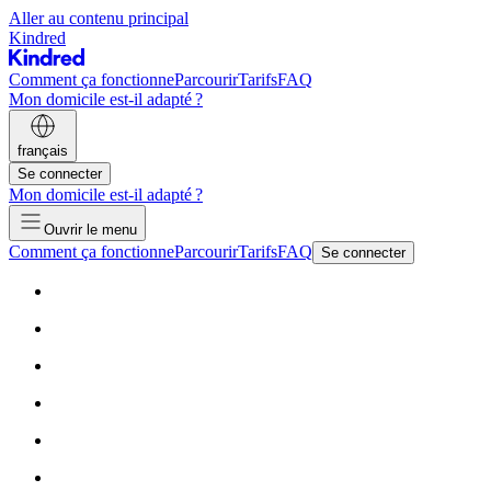
Aller au contenu principal
Kindred
Comment ça fonctionne
Parcourir
Tarifs
FAQ
Mon domicile est-il adapté ?
français
Se connecter
Mon domicile est-il adapté ?
Ouvrir le menu
Comment ça fonctionne
Parcourir
Tarifs
FAQ
Se connecter