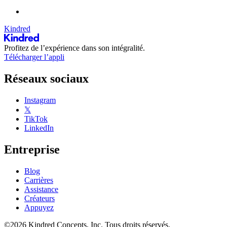
Kindred
Profitez de l’expérience dans son intégralité.
Télécharger l’appli
Réseaux sociaux
Instagram
𝕏
TikTok
LinkedIn
Entreprise
Blog
Carrières
Assistance
Créateurs
Appuyez
©2026 Kindred Concepts, Inc. Tous droits réservés.