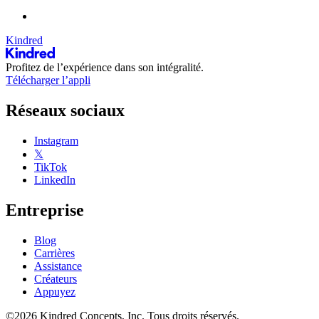
Kindred
Profitez de l’expérience dans son intégralité.
Télécharger l’appli
Réseaux sociaux
Instagram
𝕏
TikTok
LinkedIn
Entreprise
Blog
Carrières
Assistance
Créateurs
Appuyez
©2026 Kindred Concepts, Inc. Tous droits réservés.