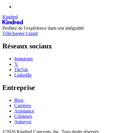
Kindred
Profitez de l’expérience dans son intégralité.
Télécharger l’appli
Réseaux sociaux
Instagram
𝕏
TikTok
LinkedIn
Entreprise
Blog
Carrières
Assistance
Créateurs
Appuyez
©2026 Kindred Concepts, Inc. Tous droits réservés.