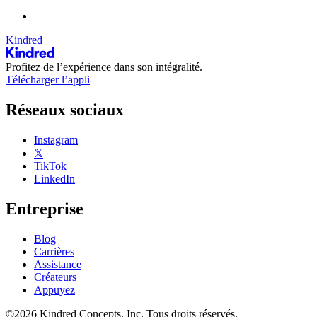
Kindred
Profitez de l’expérience dans son intégralité.
Télécharger l’appli
Réseaux sociaux
Instagram
𝕏
TikTok
LinkedIn
Entreprise
Blog
Carrières
Assistance
Créateurs
Appuyez
©2026 Kindred Concepts, Inc. Tous droits réservés.