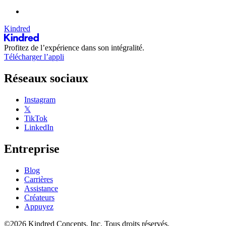
Kindred
Profitez de l’expérience dans son intégralité.
Télécharger l’appli
Réseaux sociaux
Instagram
𝕏
TikTok
LinkedIn
Entreprise
Blog
Carrières
Assistance
Créateurs
Appuyez
©2026 Kindred Concepts, Inc. Tous droits réservés.