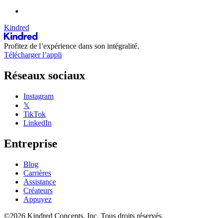
Kindred
Profitez de l’expérience dans son intégralité.
Télécharger l’appli
Réseaux sociaux
Instagram
𝕏
TikTok
LinkedIn
Entreprise
Blog
Carrières
Assistance
Créateurs
Appuyez
©2026 Kindred Concepts, Inc. Tous droits réservés.