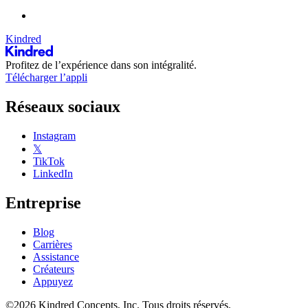
Kindred
Profitez de l’expérience dans son intégralité.
Télécharger l’appli
Réseaux sociaux
Instagram
𝕏
TikTok
LinkedIn
Entreprise
Blog
Carrières
Assistance
Créateurs
Appuyez
©2026 Kindred Concepts, Inc. Tous droits réservés.