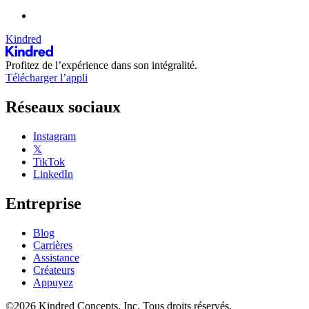
Kindred
Profitez de l’expérience dans son intégralité.
Télécharger l’appli
Réseaux sociaux
Instagram
𝕏
TikTok
LinkedIn
Entreprise
Blog
Carrières
Assistance
Créateurs
Appuyez
©2026 Kindred Concepts, Inc. Tous droits réservés.