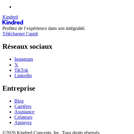
Kindred
Profitez de l’expérience dans son intégralité.
Télécharger l’appli
Réseaux sociaux
Instagram
𝕏
TikTok
LinkedIn
Entreprise
Blog
Carrières
Assistance
Créateurs
Appuyez
©2026 Kindred Concepts, Inc. Tous droits réservés.