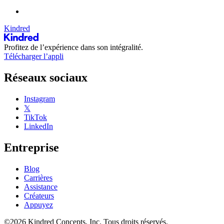
Kindred
Profitez de l’expérience dans son intégralité.
Télécharger l’appli
Réseaux sociaux
Instagram
𝕏
TikTok
LinkedIn
Entreprise
Blog
Carrières
Assistance
Créateurs
Appuyez
©2026 Kindred Concepts, Inc. Tous droits réservés.