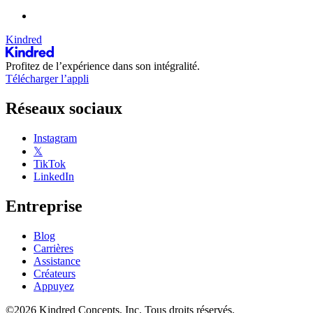
Kindred
Profitez de l’expérience dans son intégralité.
Télécharger l’appli
Réseaux sociaux
Instagram
𝕏
TikTok
LinkedIn
Entreprise
Blog
Carrières
Assistance
Créateurs
Appuyez
©2026 Kindred Concepts, Inc. Tous droits réservés.