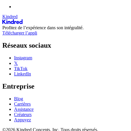
Kindred
Profitez de l’expérience dans son intégralité.
Télécharger l’appli
Réseaux sociaux
Instagram
𝕏
TikTok
LinkedIn
Entreprise
Blog
Carrières
Assistance
Créateurs
Appuyez
©2026 Kindred Concepts, Inc. Tous droits réservés.