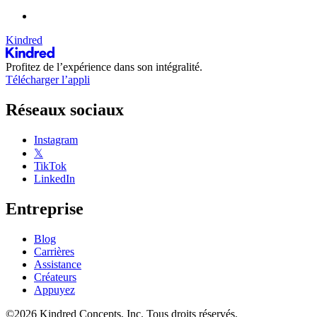
Kindred
Profitez de l’expérience dans son intégralité.
Télécharger l’appli
Réseaux sociaux
Instagram
𝕏
TikTok
LinkedIn
Entreprise
Blog
Carrières
Assistance
Créateurs
Appuyez
©2026 Kindred Concepts, Inc. Tous droits réservés.