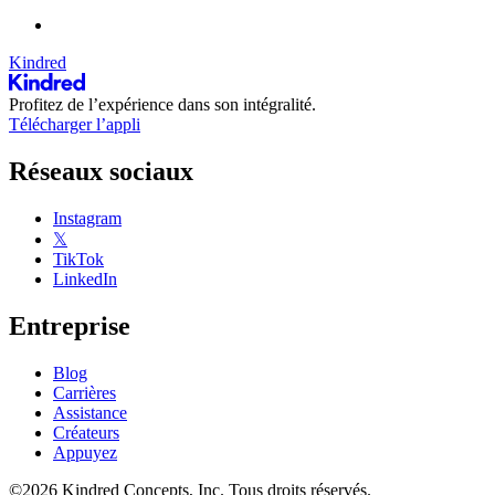
Kindred
Profitez de l’expérience dans son intégralité.
Télécharger l’appli
Réseaux sociaux
Instagram
𝕏
TikTok
LinkedIn
Entreprise
Blog
Carrières
Assistance
Créateurs
Appuyez
©2026 Kindred Concepts, Inc. Tous droits réservés.