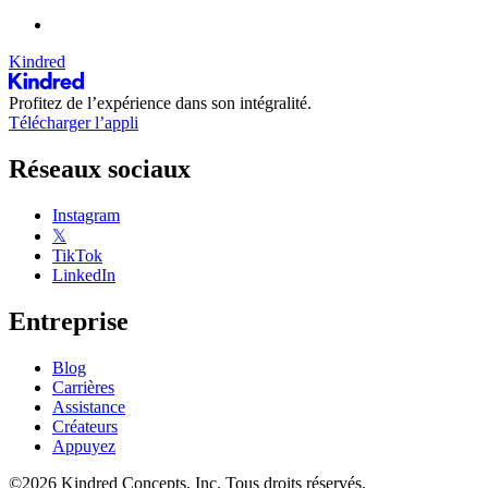
Kindred
Profitez de l’expérience dans son intégralité.
Télécharger l’appli
Réseaux sociaux
Instagram
𝕏
TikTok
LinkedIn
Entreprise
Blog
Carrières
Assistance
Créateurs
Appuyez
©2026 Kindred Concepts, Inc. Tous droits réservés.