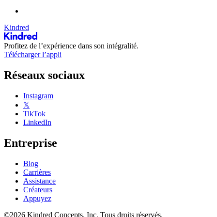
Kindred
Profitez de l’expérience dans son intégralité.
Télécharger l’appli
Réseaux sociaux
Instagram
𝕏
TikTok
LinkedIn
Entreprise
Blog
Carrières
Assistance
Créateurs
Appuyez
©2026 Kindred Concepts, Inc. Tous droits réservés.