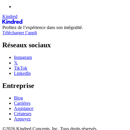
Kindred
Profitez de l’expérience dans son intégralité.
Télécharger l’appli
Réseaux sociaux
Instagram
𝕏
TikTok
LinkedIn
Entreprise
Blog
Carrières
Assistance
Créateurs
Appuyez
©2026 Kindred Concepts, Inc. Tous droits réservés.