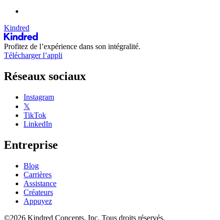
Kindred
Profitez de l’expérience dans son intégralité.
Télécharger l’appli
Réseaux sociaux
Instagram
𝕏
TikTok
LinkedIn
Entreprise
Blog
Carrières
Assistance
Créateurs
Appuyez
©2026 Kindred Concepts, Inc. Tous droits réservés.