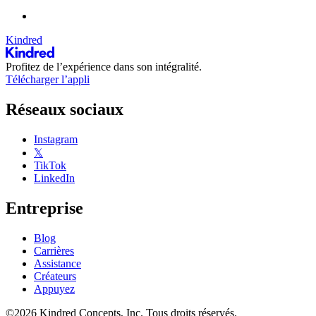
Kindred
Profitez de l’expérience dans son intégralité.
Télécharger l’appli
Réseaux sociaux
Instagram
𝕏
TikTok
LinkedIn
Entreprise
Blog
Carrières
Assistance
Créateurs
Appuyez
©2026 Kindred Concepts, Inc. Tous droits réservés.