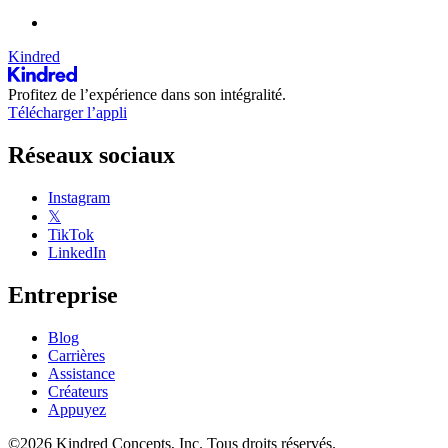
Kindred
Profitez de l’expérience dans son intégralité.
Télécharger l’appli
Réseaux sociaux
Instagram
𝕏
TikTok
LinkedIn
Entreprise
Blog
Carrières
Assistance
Créateurs
Appuyez
©2026 Kindred Concepts, Inc. Tous droits réservés.