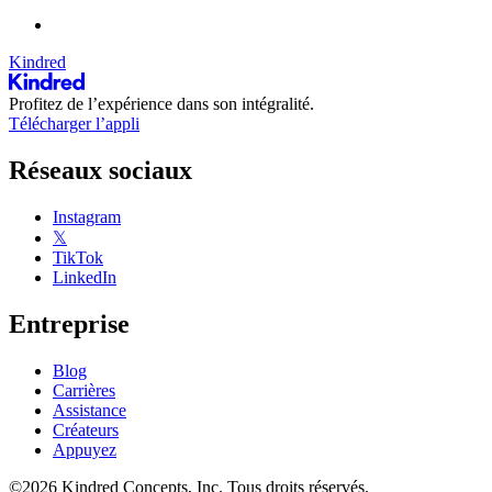
Kindred
Profitez de l’expérience dans son intégralité.
Télécharger l’appli
Réseaux sociaux
Instagram
𝕏
TikTok
LinkedIn
Entreprise
Blog
Carrières
Assistance
Créateurs
Appuyez
©2026 Kindred Concepts, Inc. Tous droits réservés.