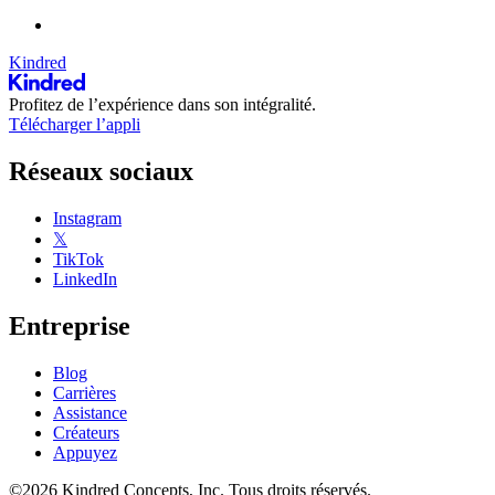
Kindred
Profitez de l’expérience dans son intégralité.
Télécharger l’appli
Réseaux sociaux
Instagram
𝕏
TikTok
LinkedIn
Entreprise
Blog
Carrières
Assistance
Créateurs
Appuyez
©2026 Kindred Concepts, Inc. Tous droits réservés.