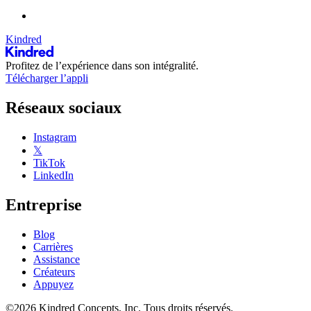
Kindred
Profitez de l’expérience dans son intégralité.
Télécharger l’appli
Réseaux sociaux
Instagram
𝕏
TikTok
LinkedIn
Entreprise
Blog
Carrières
Assistance
Créateurs
Appuyez
©2026 Kindred Concepts, Inc. Tous droits réservés.