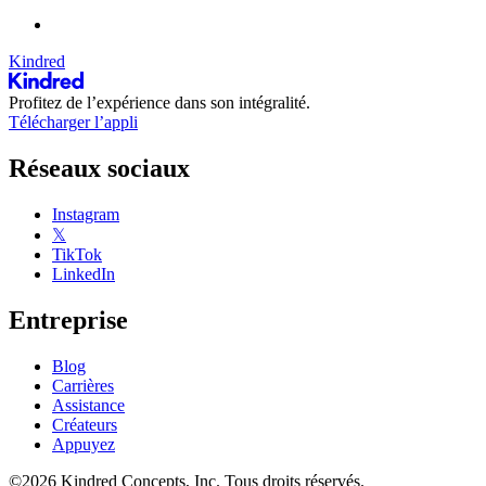
Kindred
Profitez de l’expérience dans son intégralité.
Télécharger l’appli
Réseaux sociaux
Instagram
𝕏
TikTok
LinkedIn
Entreprise
Blog
Carrières
Assistance
Créateurs
Appuyez
©2026 Kindred Concepts, Inc. Tous droits réservés.