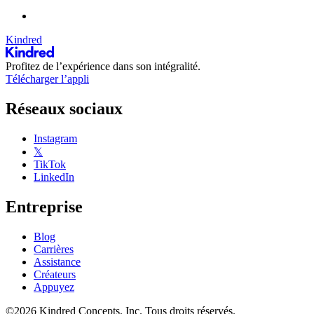
Kindred
Profitez de l’expérience dans son intégralité.
Télécharger l’appli
Réseaux sociaux
Instagram
𝕏
TikTok
LinkedIn
Entreprise
Blog
Carrières
Assistance
Créateurs
Appuyez
©2026 Kindred Concepts, Inc. Tous droits réservés.