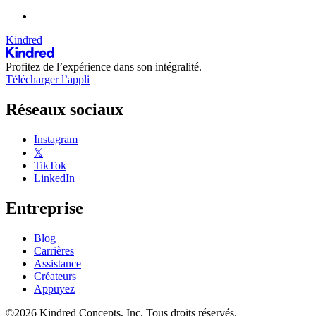
Kindred
Profitez de l’expérience dans son intégralité.
Télécharger l’appli
Réseaux sociaux
Instagram
𝕏
TikTok
LinkedIn
Entreprise
Blog
Carrières
Assistance
Créateurs
Appuyez
©2026 Kindred Concepts, Inc. Tous droits réservés.