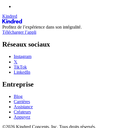
Kindred
Profitez de l’expérience dans son intégralité.
Télécharger l’appli
Réseaux sociaux
Instagram
𝕏
TikTok
LinkedIn
Entreprise
Blog
Carrières
Assistance
Créateurs
Appuyez
©2026 Kindred Concepts, Inc. Tous droits réservés.