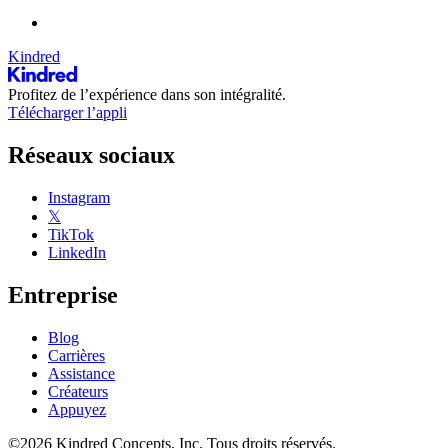
Kindred
Profitez de l’expérience dans son intégralité.
Télécharger l’appli
Réseaux sociaux
Instagram
𝕏
TikTok
LinkedIn
Entreprise
Blog
Carrières
Assistance
Créateurs
Appuyez
©2026 Kindred Concepts, Inc. Tous droits réservés.